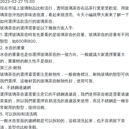
2023-02-27 15:00
現在市場上玻璃制品比較流行，透明玻璃茶壺在品茶行業更受歡迎。用玻
璃茶壺沖泡的茶味道很濃，看起來很漂亮。今天小編就帶大家來了解一下
如何選擇這款流行的玻璃茶壺。
玻璃茶壺的選擇需要從以下幾個方面入手:
1. 選擇玻璃茶壺時首先要看的是玻璃茶壺的容量。玻璃茶壺的容量有不同
類型，如600和800。
2. 水壺的重量
水壺的重量也是你選擇玻璃茶壺的一個方向。一般建議大家選擇重量大
的，重量輕的耐久性不是很好。
第三步:耐熱
玻璃茶壺的選擇還需要注意耐熱性，一般都會標注。耐熱玻璃的類型可供
我們選擇。這種材質的玻璃茶壺耐熱性好，使用可靠。
4、不銹鋼過濾網
選擇玻璃茶壺還需要注意它的不銹鋼過濾器，我們使用茶壺都是需要過濾
茶葉的，所以我們要選擇容易清洗的過濾器來使用，而且不銹鋼是一種非
常耐用的類型，值得信賴。
5. 可以拆卸和清洗嗎
一般水壺里面的濾網都是可以拆卸的，這樣清洗起來，也不容易留下茶
漬，造型也比較美觀。