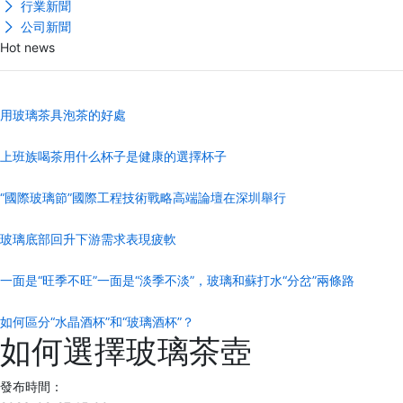
行業新聞
公司新聞
Hot news
用玻璃茶具泡茶的好處
上班族喝茶用什么杯子是健康的選擇杯子
“國際玻璃節”國際工程技術戰略高端論壇在深圳舉行
玻璃底部回升下游需求表現疲軟
一面是“旺季不旺”一面是“淡季不淡”，玻璃和蘇打水“分岔”兩條路
如何區分“水晶酒杯”和“玻璃酒杯”？
如何選擇玻璃茶壺
發布時間：