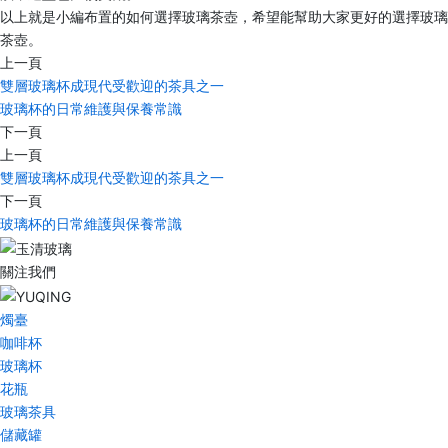
以上就是小編布置的如何選擇玻璃茶壺，希望能幫助大家更好的選擇玻璃
茶壺。
上一頁
雙層玻璃杯成現代受歡迎的茶具之一
玻璃杯的日常維護與保養常識
下一頁
上一頁
雙層玻璃杯成現代受歡迎的茶具之一
下一頁
玻璃杯的日常維護與保養常識
關注我們
燭臺
咖啡杯
玻璃杯
花瓶
玻璃茶具
儲藏罐