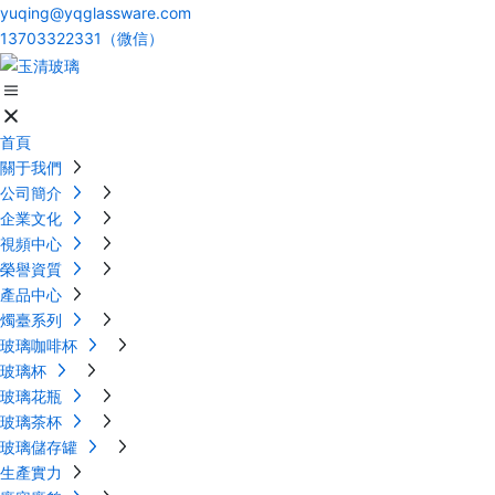
yuqing@yqglassware.com
13703322331（微信）
首頁
關于我們
公司簡介
企業文化
視頻中心
榮譽資質
產品中心
燭臺系列
玻璃咖啡杯
玻璃杯
玻璃花瓶
玻璃茶杯
玻璃儲存罐
生產實力