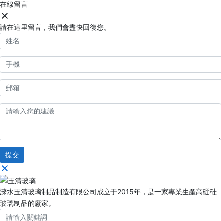
在線留言
請在這里留言，我們會盡快回復您。
提交
淶水玉清玻璃制品制造有限公司成立于2015年，是一家專業生產高硼硅
玻璃制品的廠家。