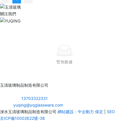
關注我們
暫無數據
玉清玻璃制品制造有限公司
地址：河北省保定市淶水縣王村鄉辛莊頭村
服務熱線：
13703322331
郵箱：
yuqing@yqglassware.com
淶水玉清玻璃制品制造有限公司
網站建設：中企動力
保定
|
SEO
京ICP備10002622號-38