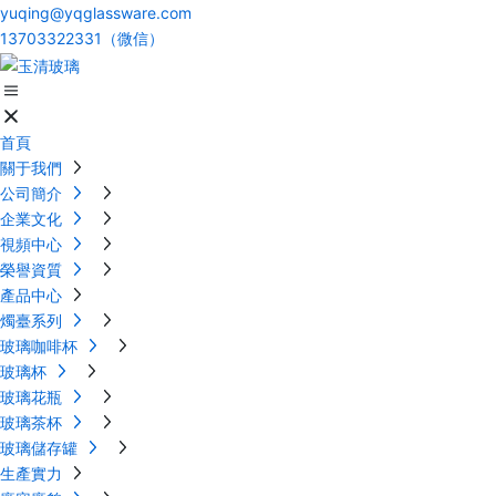
yuqing@yqglassware.com
13703322331（微信）
首頁
關于我們
公司簡介
企業文化
視頻中心
榮譽資質
產品中心
燭臺系列
玻璃咖啡杯
玻璃杯
玻璃花瓶
玻璃茶杯
玻璃儲存罐
生產實力