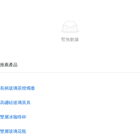
暫無數據
推薦產品
長柄玻璃茶燈燭臺
高硼硅玻璃茶具
雙層冰咖啡杯
雙層玻璃花瓶